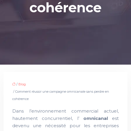
cohérence
/
Blog
/ Comment réussir une campagne omnicanale sans perdre en
cohérence
Dans l’environnement commercial actuel,
hautement concurrentiel, l’
omnicanal
est
devenu une nécessité pour les entreprises