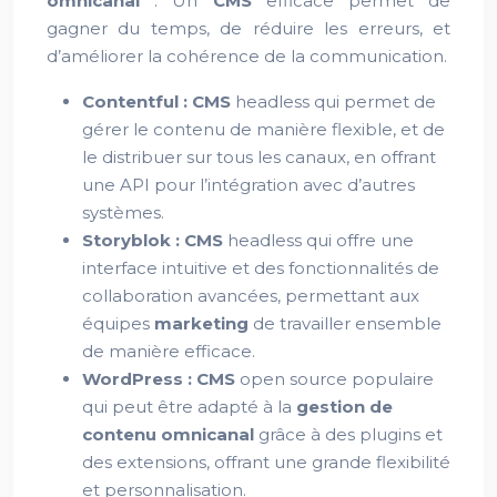
omnicanal
. Un
CMS
efficace permet de
gagner du temps, de réduire les erreurs, et
d’améliorer la cohérence de la communication.
Contentful :
CMS
headless qui permet de
gérer le contenu de manière flexible, et de
le distribuer sur tous les canaux, en offrant
une API pour l’intégration avec d’autres
systèmes.
Storyblok :
CMS
headless qui offre une
interface intuitive et des fonctionnalités de
collaboration avancées, permettant aux
équipes
marketing
de travailler ensemble
de manière efficace.
WordPress :
CMS
open source populaire
qui peut être adapté à la
gestion de
contenu
omnicanal
grâce à des plugins et
des extensions, offrant une grande flexibilité
et personnalisation.