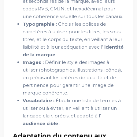
et secondaires de la marque, avec leurs
codes RVB, CMJN, et hexadécimal pour
une cohérence visuelle sur tous les canaux.
Typographie :
Choisir les polices de
caractères à utiliser pour les titres, les sous-
titres, et le corps du texte, en veillant à leur
lisibilité et à leur adéquation avec l’
identité
de la marque
.
Images :
Définir le style des images à
utiliser (photographies, illustrations, icônes),
en précisant les critères de qualité et de
pertinence pour garantir une image de
marque cohérente.
Vocabulaire :
Établir une liste de termes à
utiliser ou à éviter, en veillant à utiliser un
langage clair, précis, et adapté à l’
audience cible
.
Adaptation du contenu aux