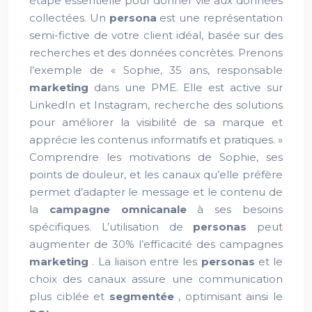
étape essentielle pour donner vie aux données
collectées. Un
persona
est une représentation
semi-fictive de votre client idéal, basée sur des
recherches et des données concrètes. Prenons
l’exemple de « Sophie, 35 ans, responsable
marketing
dans une PME. Elle est active sur
LinkedIn et Instagram, recherche des solutions
pour améliorer la visibilité de sa marque et
apprécie les contenus informatifs et pratiques. »
Comprendre les motivations de Sophie, ses
points de douleur, et les canaux qu’elle préfère
permet d’adapter le message et le contenu de
la
campagne omnicanale
à ses besoins
spécifiques. L’utilisation de
personas
peut
augmenter de 30% l’efficacité des campagnes
marketing
. La liaison entre les
personas
et le
choix des canaux assure une communication
plus ciblée et
segmentée
, optimisant ainsi le