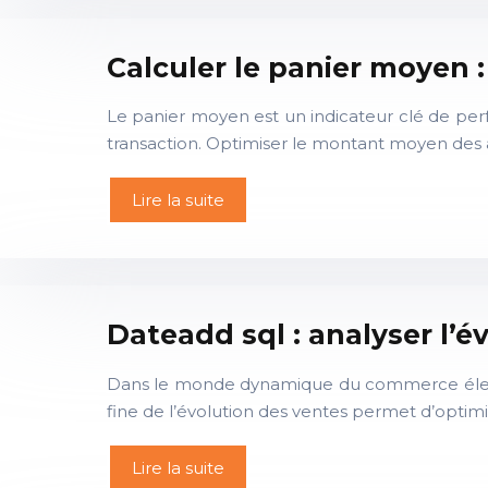
Calculer le panier moyen 
Le panier moyen est un indicateur clé de per
transaction. Optimiser le montant moyen des ac
Lire la suite
Dateadd sql : analyser l’
Dans le monde dynamique du commerce électro
fine de l’évolution des ventes permet d’optimis
Lire la suite