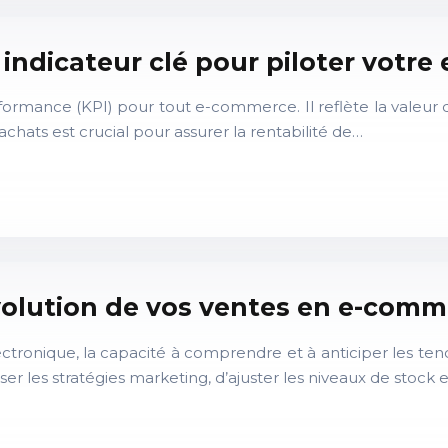
: indicateur clé pour piloter votr
formance (KPI) pour tout e-commerce. Il reflète la valeur
hats est crucial pour assurer la rentabilité de…
évolution de vos ventes en e-com
nique, la capacité à comprendre et à anticiper les tenda
er les stratégies marketing, d’ajuster les niveaux de stock 