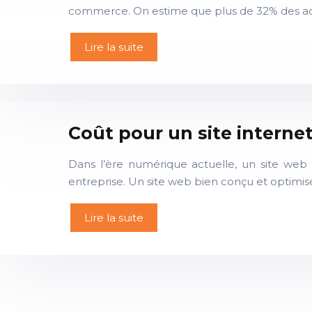
commerce. On estime que plus de 32% des achat
Lire la suite
Coût pour un site internet
Dans l’ère numérique actuelle, un site web es
entreprise. Un site web bien conçu et optimi
Lire la suite