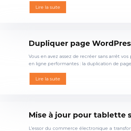
Lire la suite
Dupliquer page WordPres
Vous en avez assez de recréer sans arrêt vo
en ligne performantes : la duplication de pag
Lire la suite
Mise à jour pour tablette
L’essor du commerce électronique a transformé