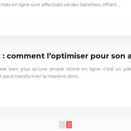
s en ligne sont effectués via des tablettes, offrant…
 : comment l’optimiser pour son a
t bien plus qu’une simple vitrine en ligne; c’est un pilier
sé peut transformer la manière dont…
1
2