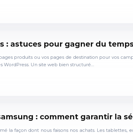
s : astuces pour gagner du temp
s pages produits ou vos pages de destination pour vos ca
es WordPress. Un site web bien structuré…
 samsung : comment garantir la s
 la façon dont nous faisons nos achats. Les tablettes, en p