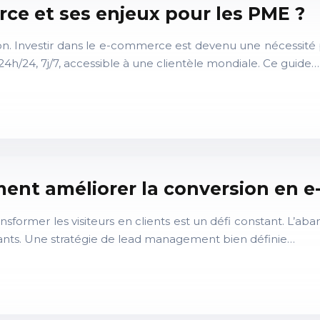
ce et ses enjeux pour les PME ?
n. Investir dans le e-commerce est devenu une nécessité 
h/24, 7j/7, accessible à une clientèle mondiale. Ce guide…
nt améliorer la conversion en 
ormer les visiteurs en clients est un défi constant. L’aban
urants. Une stratégie de lead management bien définie…