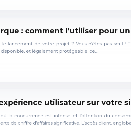
que : comment l’utiliser pour un
e lancement de votre projet ? Vous n’êtes pas seul ! T
disponible, et légalement protégeable, ce…
l’expérience utilisateur sur votre
 où la concurrence est intense et l’attention du conso
te de chiffre d’affaires significative. L’accès client, englo