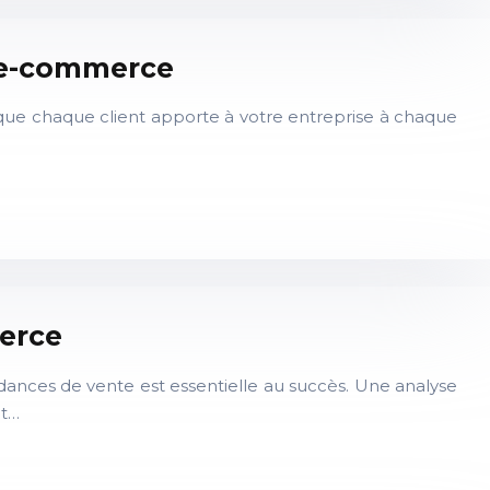
e e-commerce
 que chaque client apporte à votre entreprise à chaque
merce
nces de vente est essentielle au succès. Une analyse
et…