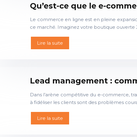
Qu’est-ce que le e-commer
Le commerce en ligne est en pleine expansio
ce marché. Imaginez votre boutique ouverte 24
Lire la suite
Lead management : comme
Dans l’arène compétitive du e-commerce, transf
à fidéliser les clients sont des problèmes co
Lire la suite