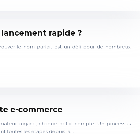
 lancement rapide ?
rouver le nom parfait est un défi pour de nombreux
 site e-commerce
mmateur fugace, chaque détail compte. Un processus
bant toutes les étapes depuis la…