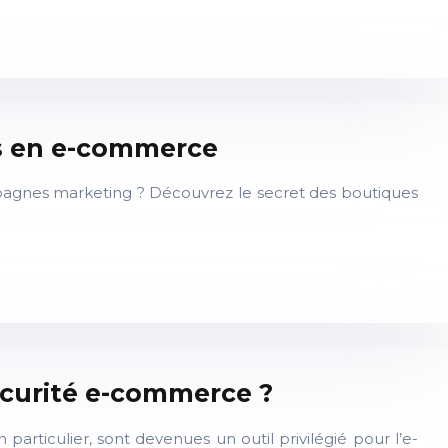
s en e-commerce
mpagnes marketing ? Découvrez le secret des boutiques
écurité e-commerce ?
articulier, sont devenues un outil privilégié pour l’e-