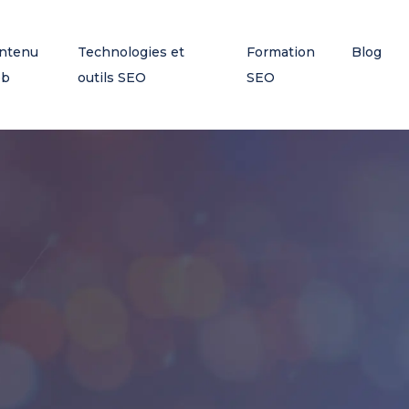
ntenu
Technologies et
Formation
Blog
eb
outils SEO
SEO