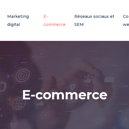
Marketing
E-
Réseaux sociaux et
Co
digital
commerce
SEM
w
E-commerce