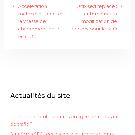
Accélération
Unix sed replace :
matérielle : booster
automatiser la
la vitesse de
modification de
chargement pour
fichiers pour le SEO
le SEO
Actualités du site
Pourquoi le tout à 2 euros en ligne attire autant
de trafic ?
Stratégies SEO locales pour attirer des clients