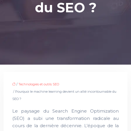
du SEO ?
/
Technologies et outils SEO
/ Pourquoi le machine learning devient un allié incontournable du
SEO ?
Le paysage du Search Engine Optimization
(SEO) a subi une transformation radicale au
cours de la dernière décennie. L’époque de la